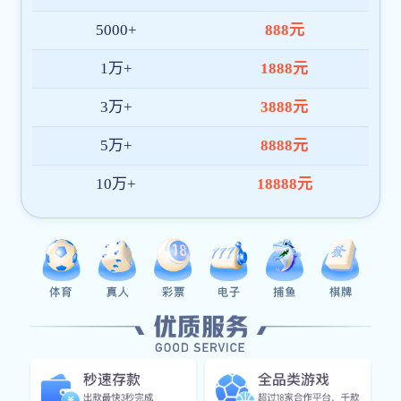
体育带来的激情与快乐。作为家乡球员，哈登深知这
种氛围对自己的激励作用。
在这样的环境中打球，让哈登倍感荣耀。他表示，在
家乡比赛时，能够获得更多来自家人的支持和朋友们
的鼓励，这种亲切感让他的表现更加出色。同时，他
也希望通过自己的努力，将这种积极向上的气息传递
给更多年轻人，让他们追逐自己的篮球梦想。
此外，洛杉矶丰富多元的文化背景也为当地篮球注入
了新的活力。不同种族、不同背景的人们共同参与到
这项运动中，这使得篮球不仅是一项竞技活动，更成
为一种社会交流的平台。在这样的环境里成长，对哈
登来说，无疑是一种福分。
2、个人职业生涯的重要性