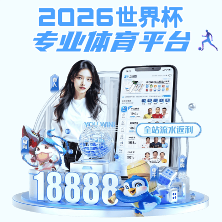
注册入口
首页
体育热讯
麦坎茨谈巨星离队争议指出詹姆斯杜兰特遭遇相似挑战
2026-08-08
齐沃称赞国米团队全力以赴解读比赛能力更加成熟
2026-08-07
切尔西对阵森林首发阵容公布恩佐出战18岁小将德里亮相加纳乔缺席
2026-08-06
佐利斯表达对阿森纳的向往希望能加盟球队感到无比荣幸
2026-08-05
媒体人透露男篮新阵容5号位锁定杨瀚森胡金秋徐昕其他名额激烈竞争
2026-08-04
弗拉格赛季表现亮眼圆梦第三阵容选票引关注
2026-08-03
偰李永炜结束美国特训归国将加入中国男篮备战新赛季
2026-08-02