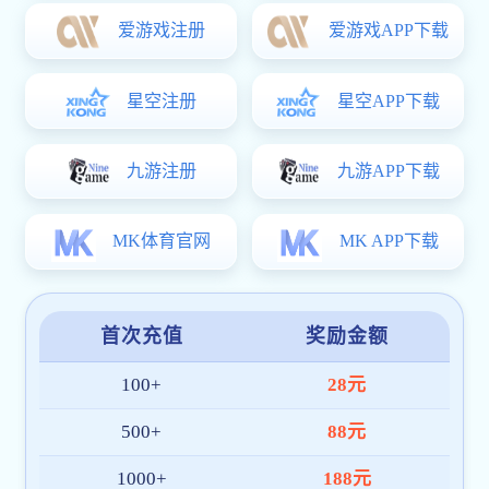
行深入分析。文章从多个角度探讨了皇马在主场的稳
健表现，以及皇家社会如何应对这一挑战。首先，我
们将回顾皇马的主场优势，分析其战绩和球队状态；
其次，将讨论皇家社会的布局及应对策略；接着，评
估双方历史交锋记录以及球员状态；最后，对比赛结
果进行预测。在这样的背景下，我们期待看到一场精
彩的较量，而对手之间的实力差异也为比赛增添了更
多悬念。
1、皇马主场优势分析
皇家马德里作为西甲传统豪门，其主场伯纳乌球场素
有“魔鬼主场”之称。这种称谓并非空穴来风，而是源
于球队在该地的出色表现和极高的胜率。在过去几个
赛季中，皇马在主场的胜率常年保持在80%以上，这