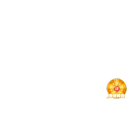
相较之下，如果皇家社会核心球员如奥亚萨瓦尔或者
伊萨克能够发挥出色，并打破僵局，那么局势也可能
发生逆转。因此，在分析两队实际情况时，不仅要关
注整体战术安排，还要密切留意关键球员动态，这将
直接影响到比赛走向。
4、比赛结果预测
结合以上分析，本次西甲碰撞虽然看似是一方强势一
方弱势，但实际上依然充满变数。从各方面来看，虽
然皇马具有主场之利和历史优势，但如果没有认真应
对的话，也难免被翻盘。尤其是在客队做好充分准备
时，一切皆有可能。
综合考虑各个因素，我们认为这将是一场胶着且竞争