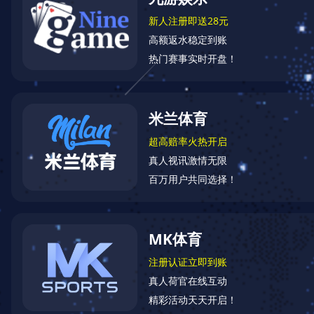
波蒂斯透露字母哥不求交易令
2026-06-16 02:32
31 次阅读
在篮球世界杯的赛季中，关于球员交易的
（字母哥）近期未求交易的消息，让球队
了稳定感，也进一步巩固了球队内部的凝
层对球队建设的支持以及未来展望等，以
1、字母哥对团队稳定
扬尼斯·阿德托昆博作为球队核心，他的
队稳固性的最有力支持。他不仅是得分手