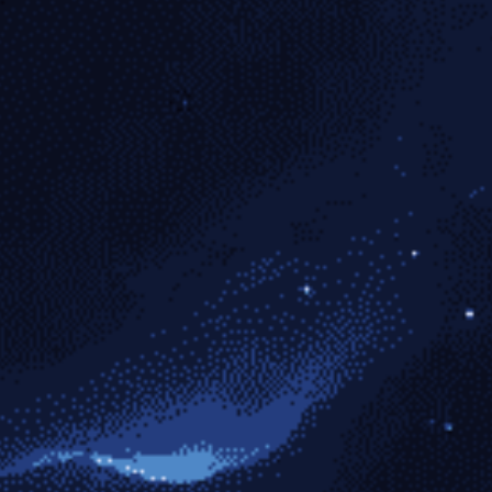
次重大的机遇。随着主心骨继续留守，更
展望未来，如果雄鹿能够持续保持现有阵
样稳定且团结一致的小组，还可能吸引更
当然，要实现这些美好愿景，仅靠单纯的
标贡献力量。因此，在波蒂斯及其同伴们
总结：
综上所述，“波蒂斯透露字母哥不求交易
的职业体育环境下，一个坚定领导者所带
A结合以上分析，我们可以看到，无论是
期待着这支充满潜力与希望的球队继续书