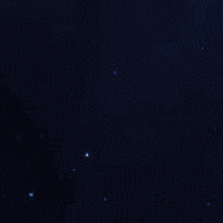
德国队四大中卫名单出炉塔施
德国国家足球队近期公布了新的中卫
2026-07-13
越南雄王体育场建设进展顺利
越南雄王体育场的建设进展引起了广
2026-06-30
快三登录平台
快三登录平台官方网站【KY1.AC】官
宁
网认证:手机版、app下载、登录入
s
口、官方网站、网页版、平台、网
址、地址、注册、娱乐，快三登录平