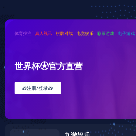
快三登录平台
A
欢迎访问
快三登录平台
，提供全面覆
更新千场比赛