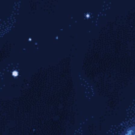
在日常训练和比赛中逐渐形成。当每个人都能在高压环境下保持
的不求交易行动无疑成为了激励大家的重要动力源泉。
的大力支持
设也是不可或缺的一部分。在波蒂斯透露字母哥不求交易背景下
入合适的新援，以确保能够围绕字母哥建立起强大的竞争体系，
氛围，让每位成员都能感受到归属感和价值。这种文化不仅体现
用休赛期进行集训，以提升整体默契度，这些都是增强团队凝聚
可以构建出一个既具竞争力又充满团结精神的强大阵容。在这种
是雄鹿所追求的发展模式。
之路
，每个决策都会影响到未来发展方向。然而，在波蒂斯透露出字