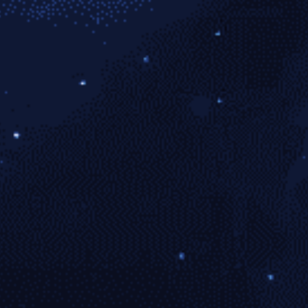
上一篇：
斯蒂芬库里38岁签下4亿球鞋合同…
相关推荐文章
恩里克赛后点评：尽管未能取
在最近的一场比赛中，尽管恩里克的
2026-07-09
罗马诺报道弗洛西诺内租借博
近日，著名体育记者罗马诺报道，意
2026-08-01