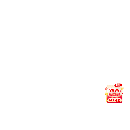
总结：
总而言之，小迈克尔·布朗以其超凡脱俗的表现，让人
们看到了新一代控卫应有的风范。尽管面对背伤这一
巨大的挑战，但他却用坚持和努力证明了自身价值，
其卓越传控能力以及无限三分射程已经成为当今篮球
界的一道靓丽风景线。同时，他作为年轻运动员所展
现出的成熟冷静与领导力，更是值得我们关注与学习
之处。
未来的小迈克尔·布郎无疑会继续攀登更高峰，实现更
大的梦想。在这个充满竞争与机遇并存时代里，相信
有更多像他一样热爱篮球、不懈追求的人，会通过努
力成就非凡人生。真正意义上诠释“只要你付出，总会
有所回报”的深刻道理！