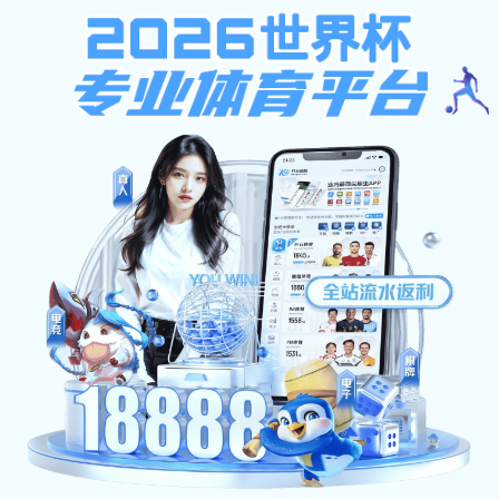
注册入口
快三登录平台
APP与网页版入
口｜畅享全球体育赛事与数据
服务
欢迎访问
快三登录平台
，提供全面覆盖足球、
篮球、电竞等项目的赛事资讯与数据内容， 支
持
APP下载
与
网页使用
，每日同步更新千场比
赛，聚焦热门体育内容， 助您轻松获取赛事动
态，掌握比赛节奏。