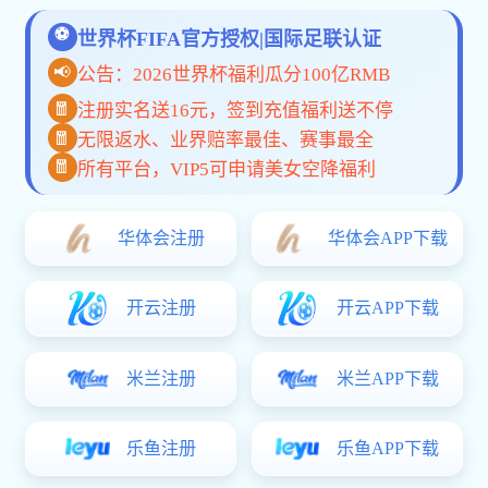
手机App
网页版
小迈克尔布朗背伤未阻传控天赋三
球射程无限成控卫新标杆
2026-06-19 00:33
37 次阅读
首页
/
体育头条
小迈克尔·布朗是一位备受瞩目的年轻控球后卫，他的