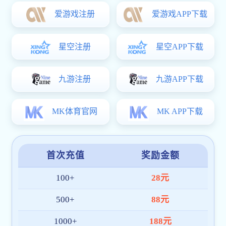
篮球天赋和技能在赛场上展现得淋漓尽致。尽管遭遇
了背伤的困扰，但这并没有阻挡他在传控方面的卓越
表现。布朗凭借其出色的传球视野和敏锐的比赛感
觉，成为了当今控卫的新标杆。此外，他的三分射程
几乎没有限制，让对手防不胜防。在整篇文章中，我
们将从四个方面详细探讨小迈克尔·布朗如何克服伤
病、展现传控天赋，以及他如何重新定义现代控卫的
位置。
1、背伤对职业生涯的影响
小迈克尔·布朗在职业生涯初期就遭遇了背伤，这让他
的训练和比赛都受到了一定程度的影响。许多人担心
这样的伤病会永久性地影响他的运动能力，使他无法
发挥出最佳状态。然而，布朗通过专业的康复训练以