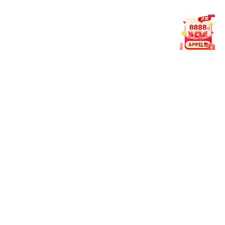
上一篇：
甜瓜回忆当年拒绝热火因为无法为…
下一篇：
越南雄王体育场建设进展顺利预计
相关推荐文章