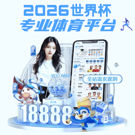
注册入口
快三登录平台
APP与网页版入
口｜畅享全球体育赛事与数据
服务
欢迎访问
快三登录平台
，提供全面覆盖足球、
篮球、电竞等项目的赛事资讯与数据内容， 支
持
APP下载
与
网页使用
，每日同步更新千场比
赛，聚焦热门体育内容， 助您轻松获取赛事动
态，掌握比赛节奏。