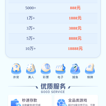
青训营，将有助于改变这一现状，通过专业培训提高
当地球员的技术水平和战术素养。
通过引进先进的训练理念和方法，青训营可以帮助年
轻球员更加科学地进行技能训练，从而提升他们在比
赛中的表现。此外，巴萨还将在这里推广团队合作精
神和竞技意识，这对于提升整个区域的竞争力具有深
远意义。
同时，巴萨还计划与当地俱乐部合作，共同打造完善
的足球生态圈，这样不仅能增强球队实力，还能为更
多青年球员提供展现自我的舞台，实现双赢局面。
2、影响青少年体育教育
除了直接培养优秀球员外，巴萨设立青训营还将积极
推动尼日利亚青少年体育教育的发展。通过组织各种