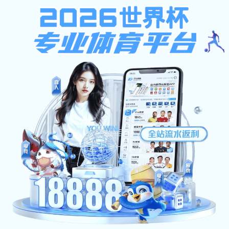
注册入口
快三登录平台
APP与网页版入
口｜畅享全球体育赛事与数据
服务
欢迎访问
快三登录平台
，提供全面覆盖足球、
篮球、电竞等项目的赛事资讯与数据内容， 支
持
APP下载
与
网页使用
，每日同步更新千场比
赛，聚焦热门体育内容， 助您轻松获取赛事动
态，掌握比赛节奏。