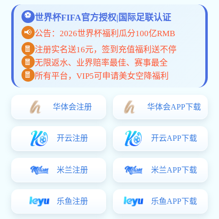
手机App
网页版
恩里克赛后点评：尽管未能取胜洛
里昂表现出色争冠形势依然紧张
2026-07-09 04:09
0 次阅读
首页
/
体育头条
在最近的一场比赛中，尽管恩里克的球队未能取得胜