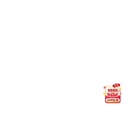
各种挑战。
总结：
综上所述，本场比赛尽管未能取得理想结果，却为各
方提供了一次深刻反思与学习机会。无论是恩里克所
执教团队还是洛里昂，都需继续剖析自身优劣，以期
在未来实现更好的成绩。此外，当今激烈争冠形势要
求所有参与者不断向前发展，提高自我才能立于不败
之地。
S最后，我们期待着下一轮赛事，希望看到各支队伍
能够有所突破，为观众奉献更加精彩纷呈的足球盛
宴。同时也希望所有参加者能够牢记此次经历，不断
提升竞技水平，共同推动联赛向前发展！