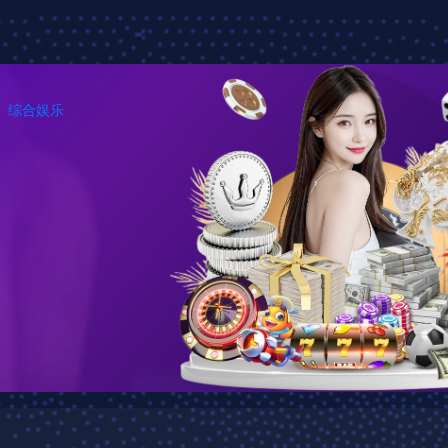
App下载
关于我们
体育头条
PP与网页版入口｜畅享全球体
盖足球、篮球、电竞等项目的赛事资讯与数据内容，
，聚焦热门体育内容， 助您轻松获取赛事动态，
手机App
网页版