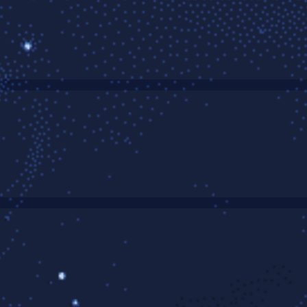
未来交锋依旧保持自我风格
要，未来交锋依旧保持自我风格”这一主题进行深入探讨。首先，
方的比赛结果。其次，将讨论莱万特在对阵强队时坚持自我风格
讨两队历史交锋中的经典战役，分析这些比赛中展现出的战术博
不仅是对自身实力的认可，更是对足球精神的诠释。
看法
，引发了外界对于其竞争力的质疑。然而，作为西甲中游球队的
比赛计划，而不是受限于对手的状况。这种心态体现了莱万特团