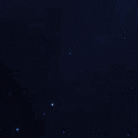
2026-07-25
甜瓜回忆当年拒绝热火因为无
在NBA历史的长河中，卡梅隆·安
2026-06-28
佐利斯表达对阿森纳的向往希
在足球的世界里，转会消息总是吸引
2026-08-05
快三登录平台
快三登录平台官方网站【KY1.AC】官
宁
网认证:手机版、app下载、登录入
s
口、官方网站、网页版、平台、网