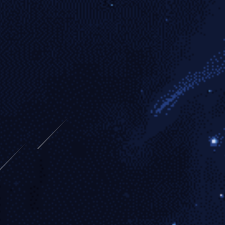
持自身优势，就一定能够赢得属于自己的
3、历史交锋中的经典战
回顾往年两队交锋史，有不少经典之战历
动局面。这场比赛不仅让球迷记忆犹新，
这类赛事展现的不仅是技战术层面的博弈
战。而正是在这样的情况下，他们经常爆
此外，两队之间独具特点的打法往往引发
吸引着大量球迷前来观看，共同见证这场
4、持续发展的信心与韧
尽管面对西甲顶级球队如皇马这样强大的
立起更加稳固且富有攻击性的阵容。同时