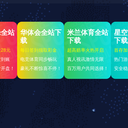
使面对实力强大的对手，他们也不会因此改变自己的战术安排。
定信念，不仅是对自身信心的体现，也展示了他们不屈服于压力
常常能创造惊喜。他们坚守自己的战术风格，使得他们能够在一
正重要的是自己是否能够发挥出最佳水平。
性
独有文化。在与强队交锋时，他们通常选择以主动进攻为主，通
间默契配合，让每位球员都能充分展现个人能力。
。通过参与高强度、高节奏的比赛，他们得以锻炼技术和心理素
长远来看却能有效提升球队竞争力，因此始终选择不轻易妥协。
遭遇不少挫折，但莱万特依旧秉持着这样的理念，并不断调整细