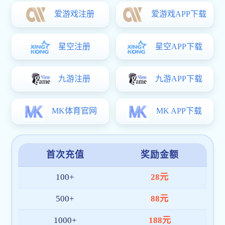
如巴萨和曼联这样的豪门球队之间的交易更是引人瞩
目。近日，有消息称巴萨计划以3000万欧元买断曼联
前锋拉什福德，或与曼联展开谈判以降低转会费用。
这一消息不仅引发了球迷们的热议，也对两支球队未
来的阵容规划产生了重要影响。本文将从四个方面详
细分析这一事件，包括拉什福德的个人表现、巴萨的
战略需求、曼联的态度以及潜在的转会影响等，为读
者呈现出一个全面而深刻的视角。
1、拉什福德个人表现分析
拉什福德作为英超赛场上颇具实力和潜力的年轻前
锋，近年来展现出了不俗的进攻能力。他在比赛中的
速度和灵活性，使他能迅速突破防线并创造机会。过
去几个赛季，他不仅为曼联贡献了大量进球，还在关