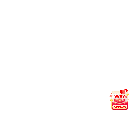
综上所述，关于“巴萨计划以3000万欧元买断拉什福
德或与曼联展开谈判降低转会费用”的消息，不仅涉及
到两家俱乐部之间复杂微妙关系，还牵动着众多球迷
和媒体关注焦点。从个人表现到球队需求，再到双方
态度及潜在影响，各环节均构成了这一事件背后的复
杂背景，使得我们不得不认真思考现代足球中金钱与
竞技之间微妙关系。
未来，无论此次谈判结果如何，都将在一定程度上改
变欧洲足坛格局。我们期待着相关各方能够理智地做
出决策，为自身发展开创更美好的未来，同时也希望
看到更多精彩纷呈的足球盛宴再一次回归我们的视野
之中！