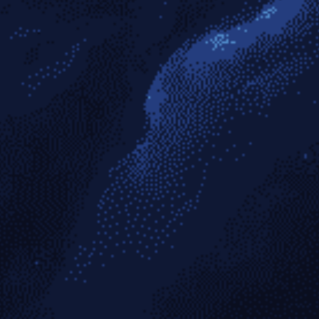
的职责所在，并不断提升自身执教能力。在接下来的时间里，无
与信任。
个充满斗志与朝气蓬勃的新赛季。不管是老帅继续带领抑或新帅
尔未来去留成焦点”这一话题涵盖了诸多方面，包括核心阵容的重
是团队氛围上的营造，都需要双方共同努力才能实现最佳效果。
顺利渡过这个转型期，再次迎来属于他们的新篇章。同时，也期