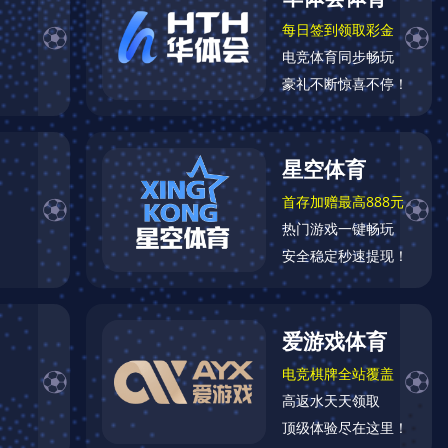
首页
/
体育头条
几个赛季中的表现起伏不定，球队管理层希
，其去留问题也引发了广泛讨论。一方面，
此，在续约谈判恢复之际，勇士队的未来走
展，还直接影响到球队整体实力和竞争力。
确保能够留住那些对球队发挥重要作用的球