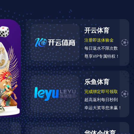
注册入口
育赛事与数据服务
 支持
APP下载
与
网页使用
，每日同步
掌握比赛节奏。