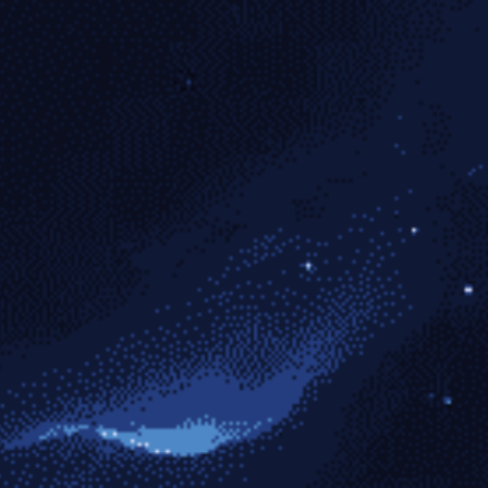
此外，对于主教练而言，他需要清楚自己
做到尽善尽美，以便为自己赢得更多支持
最后，无论后果如何，我们都期待看到一
创辉煌！
总结：
综上所述，“勇士队续约谈判即将恢复 科
可以看出，无论是在合同细节上的磨合还
未来，无论怎样选择，我们希望勇士能够
长，共同创造更美好的篮球盛宴！