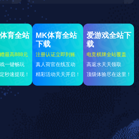
约方案，将可能导致关键球员流失，从而削
种积极向上的团队文化对于促进整体竞技水
是否继续担任教练一职的问题愈加突出。有
如何激发球员潜力。不过，在关键时刻他的
同时解决这些困扰的问题。
认识到自身所面临的挑战，并努力克服这些