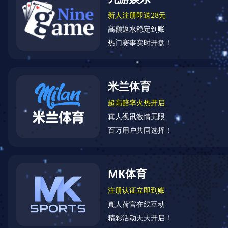
勇士队续约谈判即将恢复科尔
2026-06-11 02:52
32 次阅读
勇士队的续约谈判即将恢复，而主教练科
望通过续约谈判来稳定球队核心阵容，并
他凭借出色的战术安排和领导能力得到了
向、科尔的位置以及球队整体战略都显得
1、续约谈判的重要性
勇士队与核心球员之间的续约谈判是影响
在当今NBA，保持核心阵容的一致性对