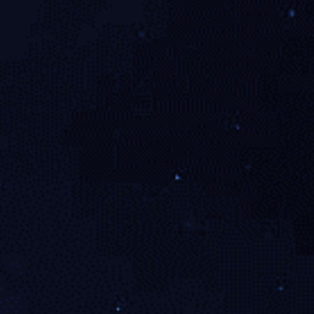
下一篇：
马竞全力以赴争取冈萨雷斯转会总